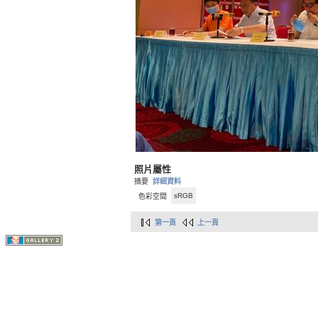
照片屬性
摘要
詳細資料
sRGB
色彩空間
第一頁
上一頁