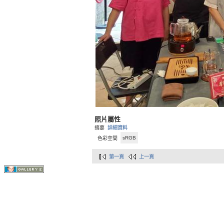
照片屬性
摘要
詳細資料
sRGB
色彩空間
第一頁
上一頁